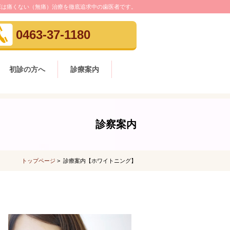
塚は痛くない（無痛）治療を徹底追求中の歯医者です。
0463-37-1180
初診の方へ
診療案内
診察案内
トップページ
> 診療案内【ホワイトニング】