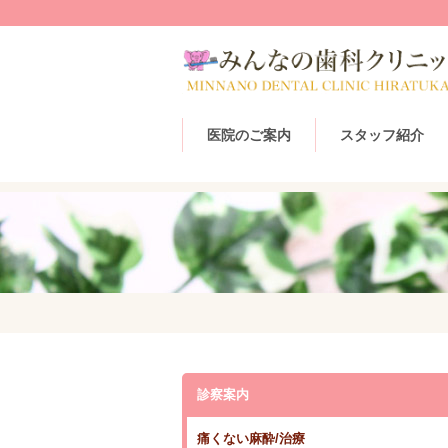
医院のご案内
スタッフ紹介
診察案内
痛くない麻酔/治療