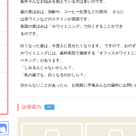
案外そんなお悩みを抱えている方は多いのです。
歯の黄ばみは、加齢や、コーヒー紅茶などの茶渋、 さらに
は赤ワインなどのステインが原因です。
表面の黄ばみは「ホワイトニング」で白くすることができ
るのです。
白くなった歯は、今度人に見せたくなります。 ですので、おの
ホワイトニングには、歯科医院で施術する「オフィスホワイトニ
ーチング」があります。
「しみるんじゃないかしら？」
「私の歯でも、白くなるのかしら？」
分からないことがあったら、お気軽に平塚みんなの歯科にお問い
診療案内
>>