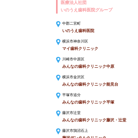
医療法人社団
いのうえ歯科医院グループ
中郡二宮町
いのうえ歯科医院
横浜市神奈川区
マイ歯科クリニック
川崎市中原区
みんなの歯科クリニック中原
横浜市金沢区
みんなの歯科クリニック能見台
平塚市追分
みんなの歯科クリニック平塚
藤沢市辻堂
みんなの歯科クリニック藤沢・辻堂
藤沢市鵠沼石上
藤沢デンタルクリニック