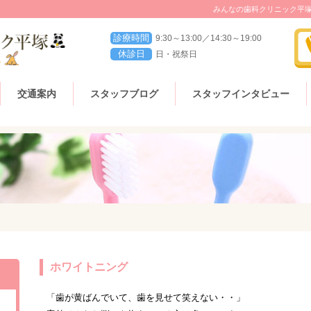
みんなの歯科クリニック平
診療時間
9:30～13:00／14:30～19:00
休診日
日・祝祭日
交通案内
スタッフブログ
スタッフインタビュー
ホワイトニング
「歯が黄ばんでいて、歯を見せて笑えない・・」