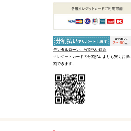
デンタルローン、分割払い対応
クレジットカードの分割払いよりも安くお得
割できます。