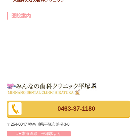
大森みんなの歯科クリニック
医院案内
0463-37-1180
〒254-0047 神奈川県平塚市追分3-8
JR東海道線 平塚駅より