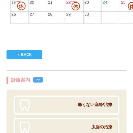
＜ BACK
診療案内
>>
痛くない麻酔/治療
虫歯の治療