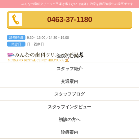
みんなの歯科クリニック平塚は痛くない（無痛）治療を徹底追求中の歯医者です。
0463-37-1180
診療時間
9:30～13:00／14:30～19:00
休診日
日・祝祭日
医院のご案内
スタッフ紹介
交通案内
スタッフブログ
スタッフインタビュー
初診の方へ
診療案内