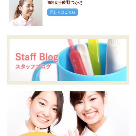
鈴野つかさ
歯科助手
詳しくはこちら