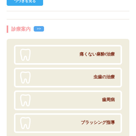
つづきを見る
診療案内
>>
痛くない麻酔/治療
虫歯の治療
歯周病
ブラッシング指導