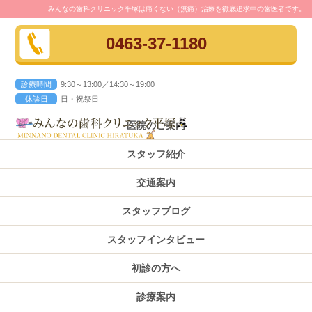
みんなの歯科クリニック平塚は痛くない（無痛）治療を徹底追求中の歯医者です。
0463-37-1180
診療時間
9:30～13:00／14:30～19:00
休診日
日・祝祭日
医院のご案内
スタッフ紹介
交通案内
スタッフブログ
スタッフインタビュー
初診の方へ
診療案内