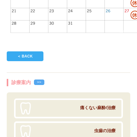
＜ BACK
診療案内
>>
痛くない麻酔/治療
虫歯の治療