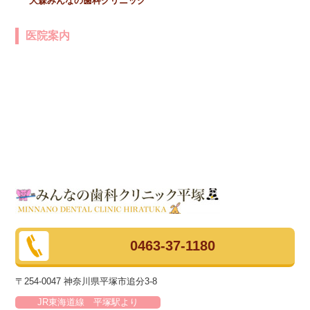
大森みんなの歯科クリニック
医院案内
0463-37-1180
〒254-0047 神奈川県平塚市追分3-8
JR東海道線 平塚駅より