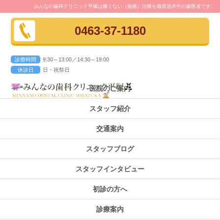
みんなの歯科クリニック平塚は痛くない（無痛）治療を徹底追求中の歯医者です。
0463-37-1180
診療時間
9:30～13:00／14:30～19:00
休診日
日・祝祭日
医院のご案内
スタッフ紹介
交通案内
スタッフブログ
スタッフインタビュー
初診の方へ
診療案内