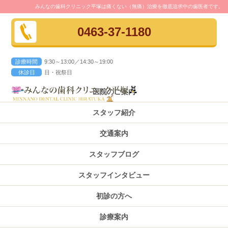
みんなの歯科クリニック平塚は痛くない（無痛）治療を徹底追求中の歯医者です。
0463-37-1180
診療時間
9:30～13:00／14:30～19:00
休診日
日・祝祭日
医院のご案内
スタッフ紹介
交通案内
スタッフブログ
スタッフインタビュー
初診の方へ
診療案内