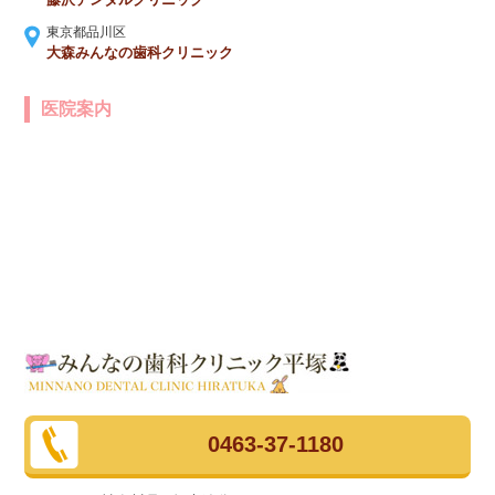
東京都品川区
大森みんなの歯科クリニック
医院案内
0463-37-1180